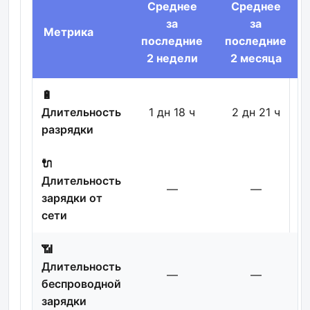
Среднее
Среднее
за
за
Метрика
последние
последние
2 недели
2 месяца
🔋
Длительность
1 дн 18 ч
2 дн 21 ч
разрядки
🔌
Длительность
—
—
зарядки от
сети
📶
Длительность
—
—
беспроводной
зарядки