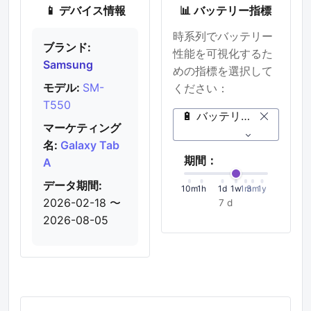
📱 デバイス情報
📊 バッテリー指標
時系列でバッテリー
ブランド:
性能を可視化するた
Samsung
めの指標を選択して
モデル:
SM-
ください：
T550
🔋 バッテリー残量 (%)
マーケティング
名:
Galaxy Tab
期間：
A
データ期間:
10m
1h
1d
1w
1m
3m
1y
2026-02-18 〜
7 d
2026-08-05