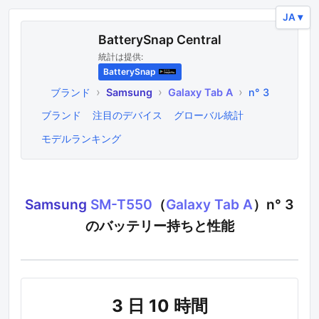
JA ▾
BatterySnap Central
統計は提供:
BatterySnap
›
›
›
ブランド
Samsung
Galaxy Tab A
n° 3
ブランド
注目のデバイス
グローバル統計
モデルランキング
Samsung
SM-T550
（
Galaxy Tab A
）n°
3
のバッテリー持ちと性能
3 日 10 時間